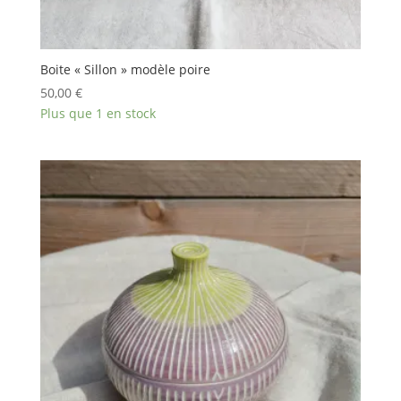
Boite « Sillon » modèle poire
50,00
€
Plus que 1 en stock