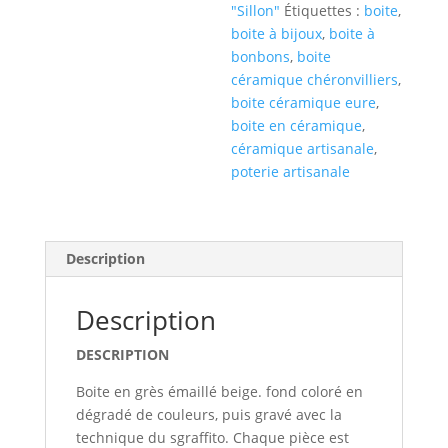
"Sillon"
Étiquettes :
boite
,
boite à bijoux
,
boite à
bonbons
,
boite
céramique chéronvilliers
,
boite céramique eure
,
boite en céramique
,
céramique artisanale
,
poterie artisanale
Description
Description
DESCRIPTION
Boite en grès émaillé beige. fond coloré en
dégradé de couleurs, puis gravé avec la
technique du sgraffito. Chaque pièce est