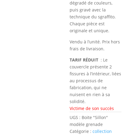
40,00 €.
dégradé de couleurs,
puis gravé avec la
technique du sgraffito.
Chaque pièce est
originale et unique.
Vendu à l’unité. Prix hors
frais de livraison.
TARIF RÉDUIT
: Le
couvercle présente 2
fissures à l’intérieur, liées
au processus de
fabrication, qui ne
nuisent en rien à sa
solidité.
Victime de son succès
UGS :
Boite "Sillon"
modèle grenade
Catégorie :
collection