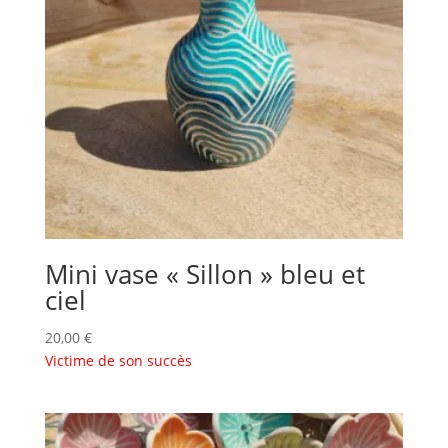
Mini vase « Sillon » bleu et
ciel
20,00
€
Victime de son succès