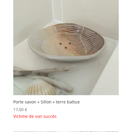
Porte savon « Sillon » terre battue
17,00
€
Victime de son succès