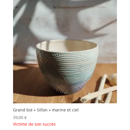
Grand bol « Sillon » marine et ciel
39,00
€
Victime de son succès