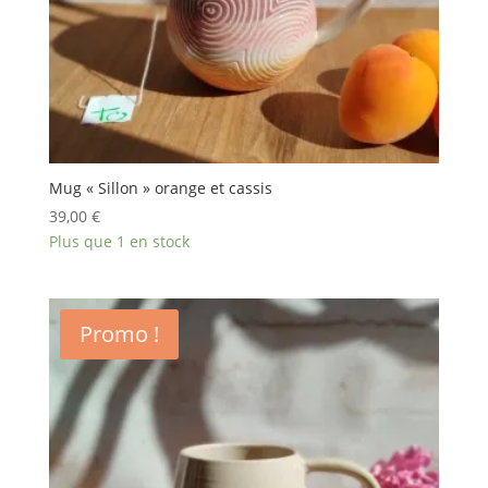
Mug « Sillon » orange et cassis
39,00
€
Plus que 1 en stock
Promo !