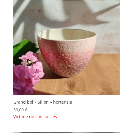
Grand bol « Sillon » hortensia
39,00
€
Victime de son succès