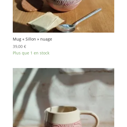
Mug « Sillon » nuage
39,00
€
Plus que 1 en stock