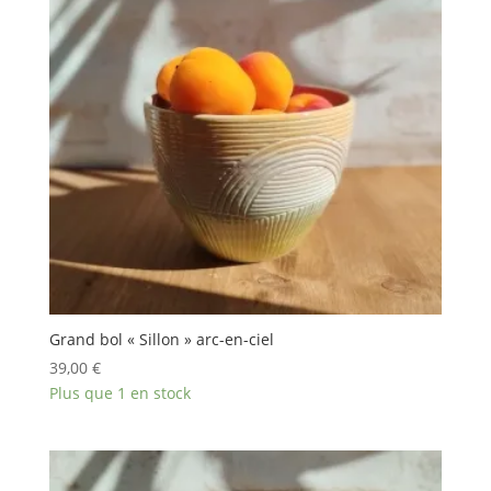
Grand bol « Sillon » arc-en-ciel
39,00
€
Plus que 1 en stock