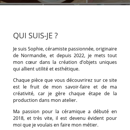
QUI SUIS-JE ?
Je suis Sophie, céramiste passionnée, originaire
de Normandie, et depuis 2022, je mets tout
mon cœur dans la création d’objets uniques
qui allient utilité et esthétique.
Chaque pièce que vous découvrirez sur ce site
est le fruit de mon savoir-faire et de ma
créativité, car je gère chaque étape de la
production dans mon atelier.
Ma passion pour la céramique a débuté en
2018, et très vite, il est devenu évident pour
moi que je voulais en faire mon métier.