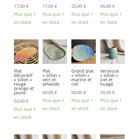
17,00
€
17,00
€
25,00
€
45,00
€
Plus que 1
Plus que 1
Plus que 1
Plus que 1
en stock
en stock
en stock
en stock
Plat
Plat
Grand plat
Verseuse
décoratif
« sillon »
« sillon »
« sillon »
« sillon »
vert et
marine et
ciel et
rouge
amande
ciel
nuage
orange et
40,00
€
60,00
€
30,00
€
jaune
Plus que 1
Plus que 1
Plus que 1
50,00
€
en stock
en stock
en stock
Plus que 1
en stock