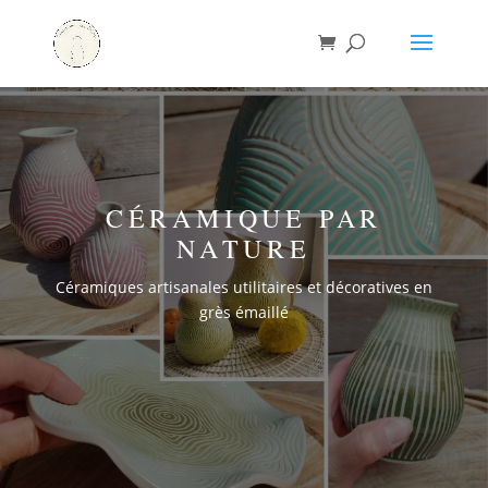
CÉRAMIQUE PAR
NATURE
Céramiques artisanales utilitaires et décoratives en
grès émaillé