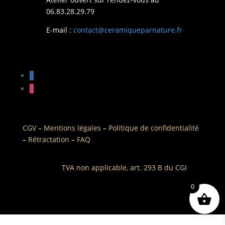
06.83.28.29.79
E-mail :
contact@ceramiqueparnature.fr
CGV
–
Mentions légales
–
Politique de confidentialité
–
Rétractation
–
FAQ
TVA non applicable, art. 293 B du CGI
0