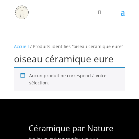
Accueil
/ Produits identifiés “oiseau céramique eure”
oiseau céramique eure
Aucun produit ne correspond à votre
sélection.
Céramique par Nature
Atelier ouvert sur rendez-vous au