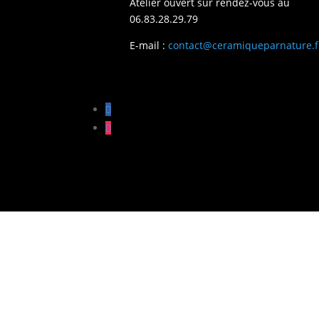
Atelier ouvert sur rendez-vous au
06.83.28.29.79
E-mail :
contact@ceramiqueparnature.f