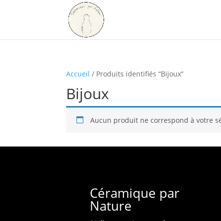
Accueil
/ Produits identifiés “Bijoux”
Bijoux
Aucun produit ne correspond à votre sé
Céramique par
Nature