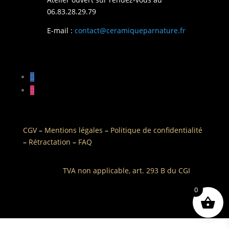
06.83.28.29.79
E-mail :
contact@ceramiqueparnature.fr
CGV
–
Mentions légales
–
Politique de confidentialité
–
Rétractation
–
FAQ
TVA non applicable, art. 293 B du CGI
0