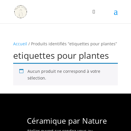
Accueil
/ Produits identifiés “etiquettes pour plantes”
etiquettes pour plantes
Aucun produit ne correspond à votre
sélection.
Céramique par Nature
Atelier ouvert sur rendez-vous au