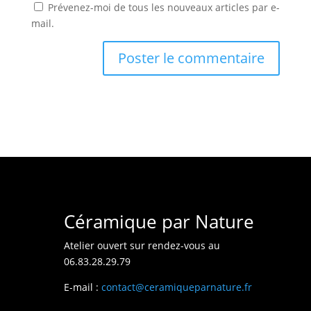
Prévenez-moi de tous les nouveaux articles par e-
mail.
Céramique par Nature
Atelier ouvert sur rendez-vous au
06.83.28.29.79
E-mail :
contact@ceramiqueparnature.fr