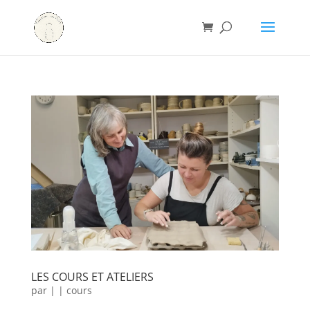
LES COURS ET ATELIERS
par
|
|
cours