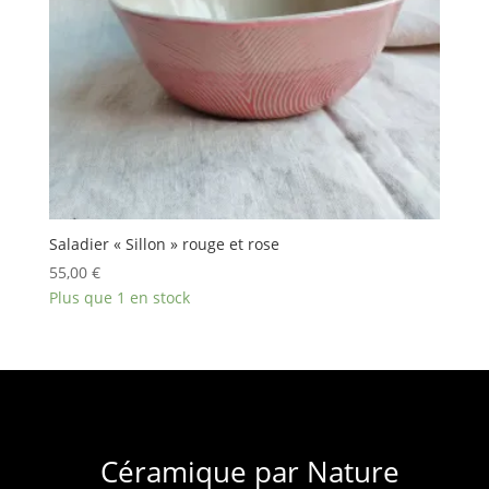
Saladier « Sillon » rouge et rose
55,00
€
Plus que 1 en stock
Céramique par Nature