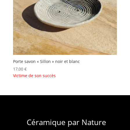
Porte savon « Sillon » noir et blanc
17,00
€
Victime de son succès
Céramique par Nature