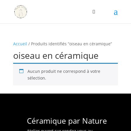
Accueil
/ Produits identifiés “oiseau en céramique”
oiseau en céramique
Aucun produit ne correspond à votre
sélection.
Céramique par Nature
Atelier ouvert sur rendez-vous au