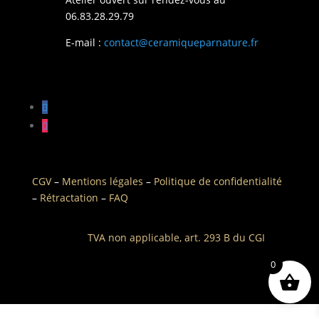
06.83.28.29.79
E-mail :
contact@ceramiqueparnature.fr
CGV
–
Mentions légales
–
Politique de confidentialité
–
Rétractation
–
FAQ
TVA non applicable, art. 293 B du CGI
0