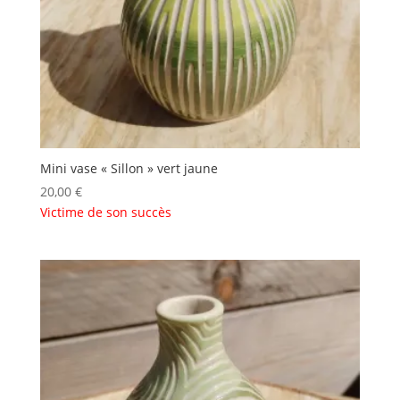
Mini vase « Sillon » vert jaune
20,00
€
Victime de son succès