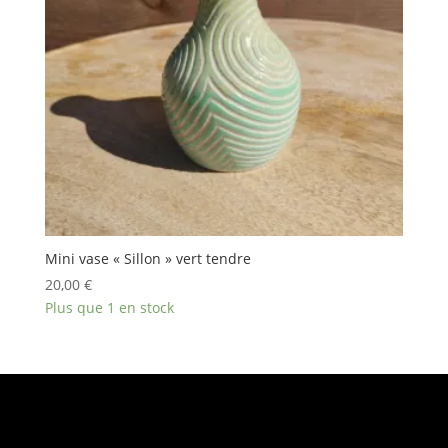
Mini vase « Sillon » vert tendre
20,00
€
Plus que 1 en stock