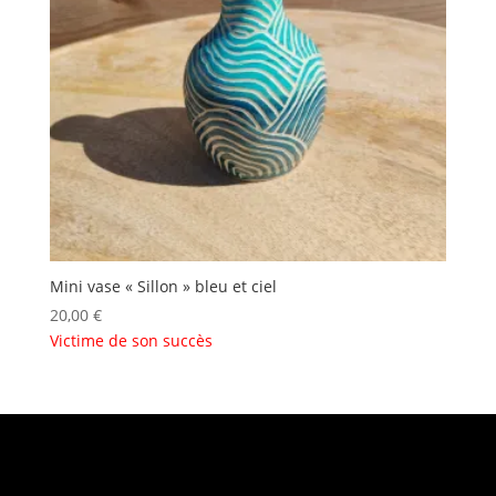
Mini vase « Sillon » bleu et ciel
20,00
€
Victime de son succès