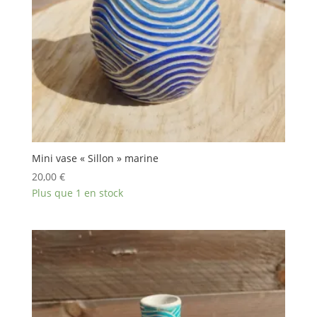
Mini vase « Sillon » marine
20,00
€
Plus que 1 en stock