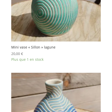
Mini vase « Sillon » lagune
20,00
€
Plus que 1 en stock