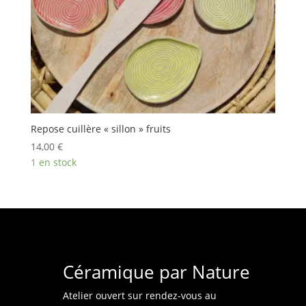
Repose cuillère « sillon » fruits
14,00
€
1 en stock
Céramique par Nature
Atelier ouvert sur rendez-vous au