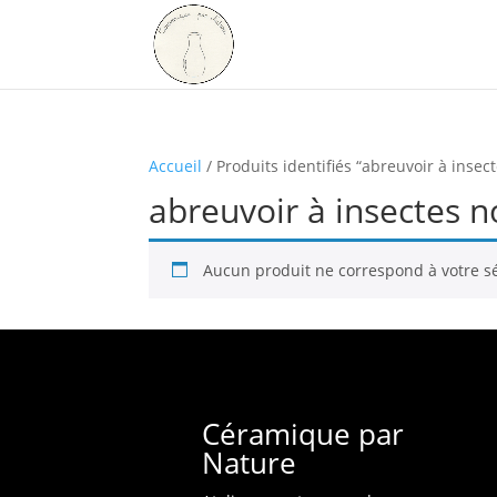
Accueil
/ Produits identifiés “abreuvoir à inse
abreuvoir à insectes 
Aucun produit ne correspond à votre sé
Céramique par
Nature