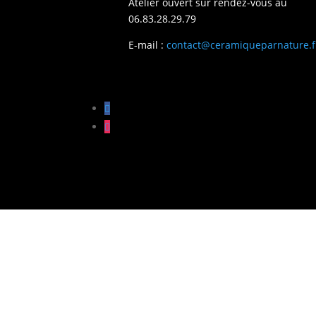
Atelier ouvert sur rendez-vous au
06.83.28.29.79
E-mail :
contact@ceramiqueparnature.f