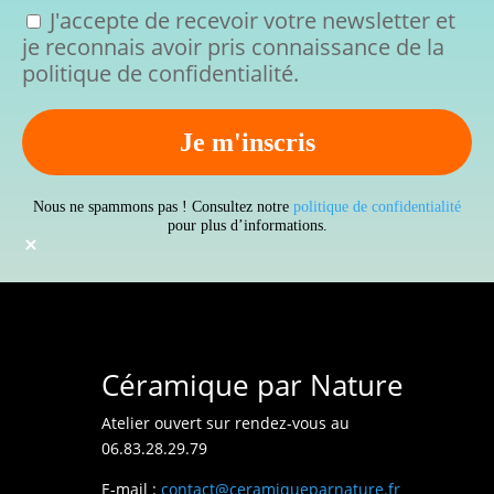
J'accepte de recevoir votre newsletter et
je reconnais avoir pris connaissance de la
politique de confidentialité.
Nous ne spammons pas ! Consultez notre
politique de confidentialité
pour plus d’informations.
Céramique par Nature
Atelier ouvert sur rendez-vous au
06.83.28.29.79
E-mail :
contact@ceramiqueparnature.fr